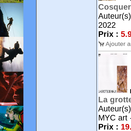
Cosquer 
Auteur(s
2022
Prix :
5.
Ajouter 
La grott
Auteur(s
MYC art 
Prix :
19