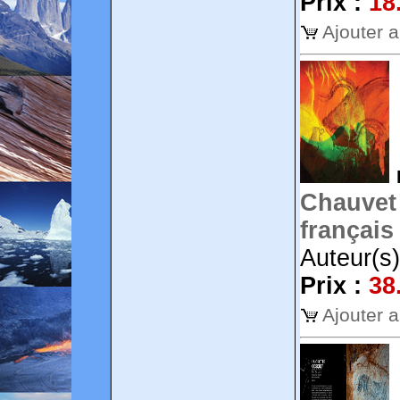
Prix :
18
Ajouter 
Chauvet 
français 
Auteur(s
Prix :
38
Ajouter 