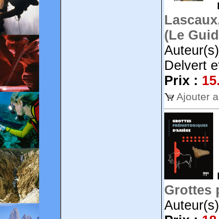
Lascaux,
(Le Guid
Auteur(s)
Delvert e
Prix :
15
Ajouter 
Grottes 
Auteur(s