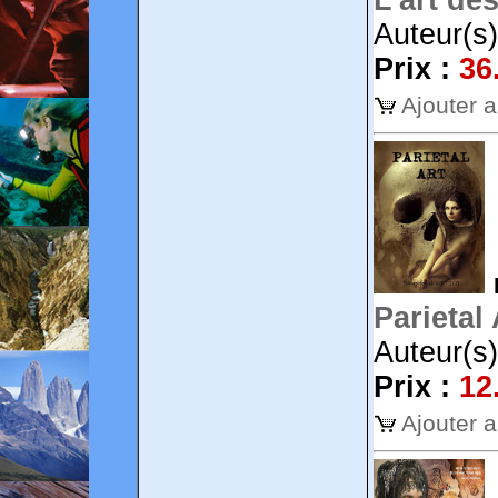
L'art de
Auteur(s)
Prix :
36
Ajouter 
Parietal 
Auteur(s)
Prix :
12
Ajouter 