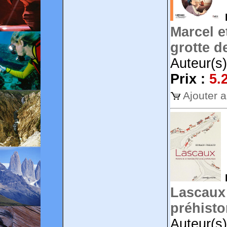
Marcel e
grotte d
Auteur(s)
Prix :
5.
Ajouter 
Lascaux 
préhisto
Auteur(s