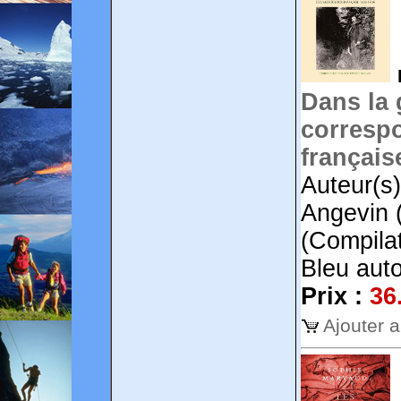
Dans la 
correspo
français
Auteur(s
Angevin (
(Compila
Bleu auto
Prix :
36
Ajouter 