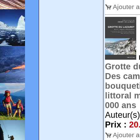
Ajouter 
Grotte d
Des cam
bouqueti
littoral 
000 ans
Auteur(s
Prix :
20
Ajouter 