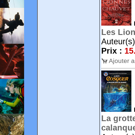
Les Lio
Auteur(s
Prix :
15
Ajouter 
La grott
calanque