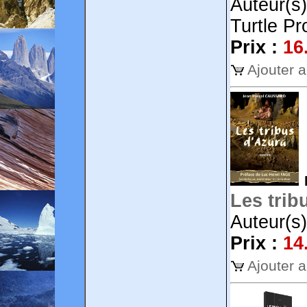
Auteur(s)
Turtle Pr
Prix :
16
Ajouter 
Les trib
Auteur(s
Prix :
14
Ajouter 