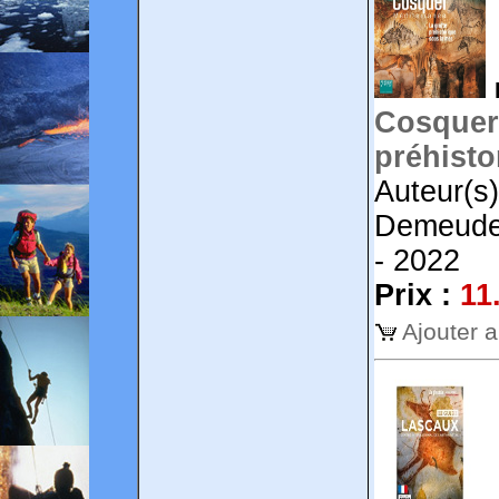
Cosquer 
préhisto
Auteur(s)
Demeude,
- 2022
Prix :
11
Ajouter 