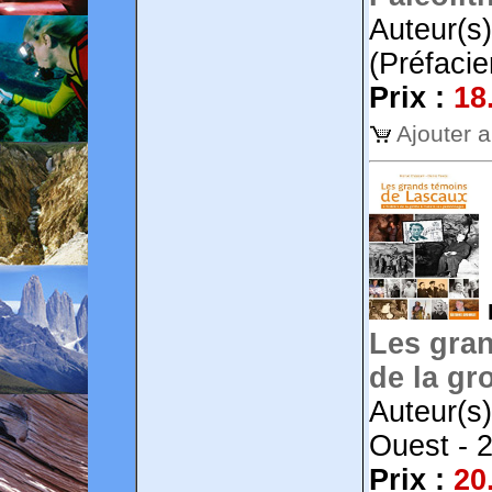
Auteur(s
(Préfacie
Prix :
18
Ajouter 
Les gran
de la gr
Auteur(s
Ouest - 
Prix :
20