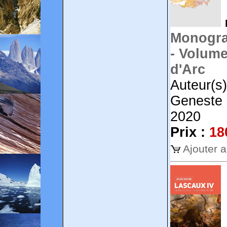
Monograp
- Volume
d'Arc
Auteur(s
Geneste 
2020
Prix :
18
Ajouter 