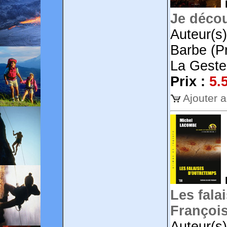
Je décou
Auteur(s
Barbe (Pr
La Geste
Prix :
5.
Ajouter 
Les fala
François
Auteur(s