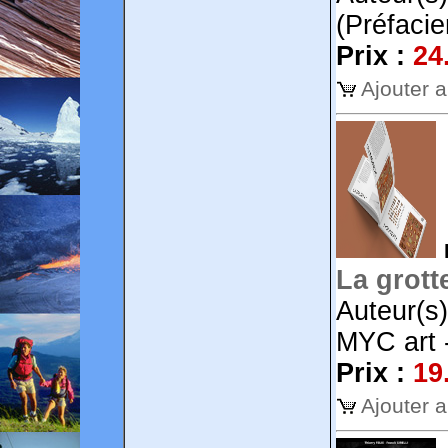
(Préfaci
Prix :
24
Ajouter 
La grott
Auteur(s
MYC art 
Prix :
19
Ajouter 