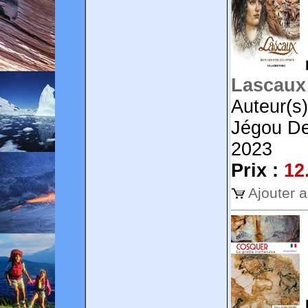
Lascaux 
Auteur(s)
Jégou Den
2023
Prix :
12
Ajouter 