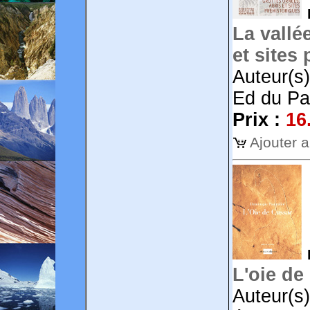
La vallé
et sites
Auteur(s)
Ed du Pa
Prix :
16
Ajouter 
L'oie de
Auteur(s