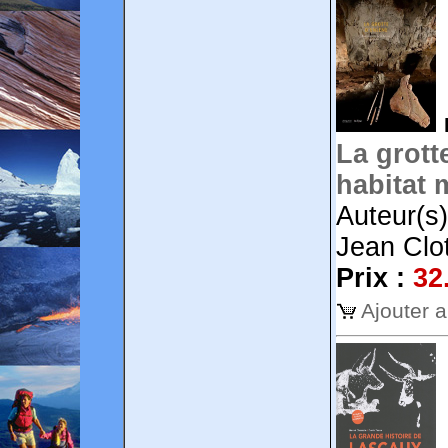
La grott
habitat 
Auteur(s
Jean Clot
Prix :
32
Ajouter 