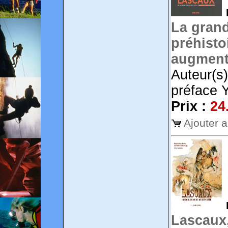
La grand
préhisto
augment
Auteur(s
préface 
Prix :
24
Ajouter 
Lascaux,