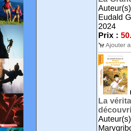
Auteur(s)
Eudald Gu
2024
Prix :
50
Ajouter 
La vérit
découvri
Auteur(s)
Marygribo