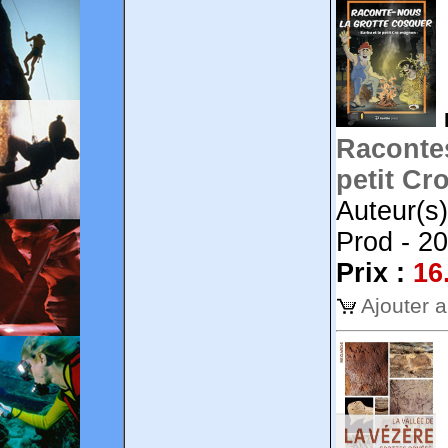
Racontes
petit Cr
Auteur(s) 
Prod - 2
Prix :
16
Ajouter 