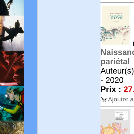
Naissanc
pariétal
Auteur(s)
- 2020
Prix :
27
Ajouter 