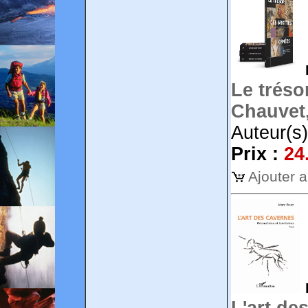
Le tréso
Chauvet,
Auteur(s
Prix :
24
Ajouter 