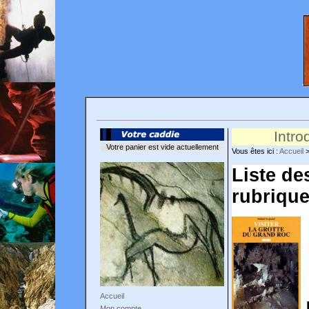
Intro
Votre panier est vide actuellement
Vous êtes ici :
Accueil
Liste de
rubrique
Accueil
Mon compte