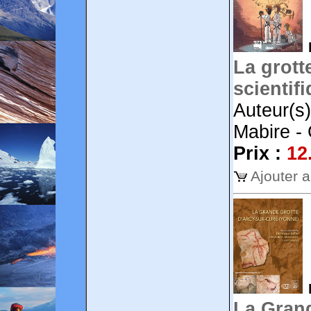
La grott
scientif
Auteur(s)
Mabire - 
Prix :
12
Ajouter 
La Grand