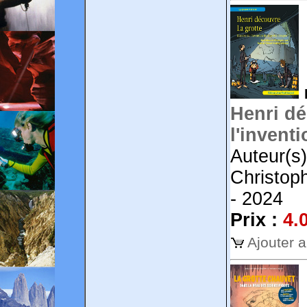
Henri dé
l'invent
Auteur(s)
Christoph
- 2024
Prix :
4.
Ajouter 