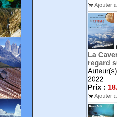
Ajouter 
La Caver
regard s
Auteur(s)
2022
Prix :
18
Ajouter 